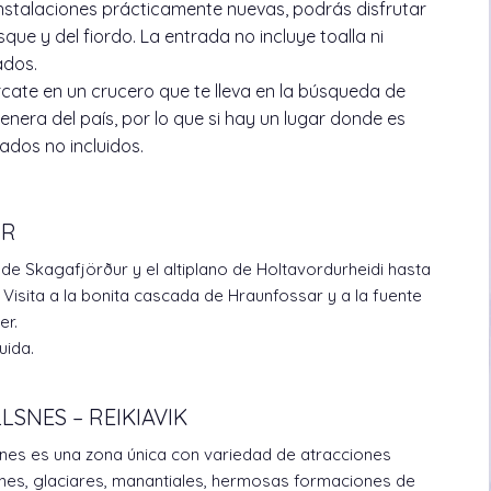
instalaciones prácticamente nuevas, podrás disfrutar
que y del fiordo. La entrada no incluye toalla ni
ados.
cate en un crucero que te lleva en la búsqueda de
llenera del país, por lo que si hay un lugar donde es
lados no incluidos.
UR
 de Skagafjörður y el altiplano de Holtavordurheidi hasta
 Visita a la bonita cascada de Hraunfossar y a la fuente
er.
uida.
SNES – REIKIAVIK
snes es una zona única con variedad de atracciones
nes, glaciares, manantiales, hermosas formaciones de