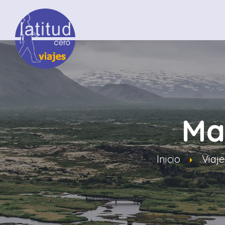
Mar
Inicio
Viaj