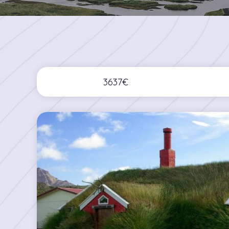
3637€