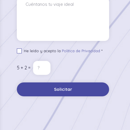
He leído y acepto la
Política de Privacidad
*
5 + 2 =
Solicitar