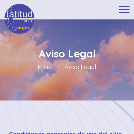
Aviso Legal
Inicio
Aviso Legal
Condiciones generales de uso del sitio