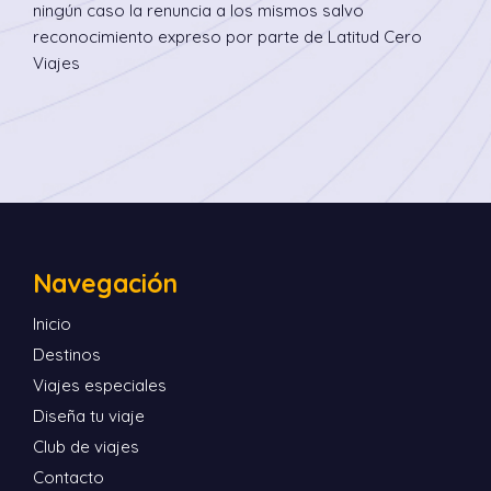
ningún caso la renuncia a los mismos salvo
reconocimiento expreso por parte de Latitud Cero
Viajes
Navegación
Inicio
Destinos
Viajes especiales
Diseña tu viaje
Club de viajes
Contacto