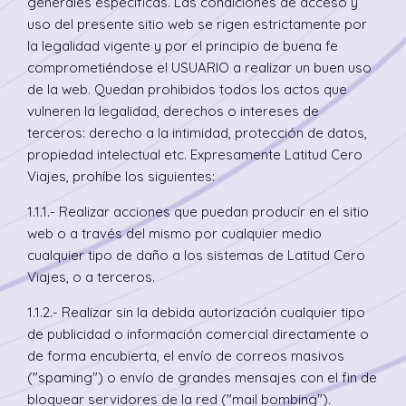
generales específicas. Las condiciones de acceso y
uso del presente sitio web se rigen estrictamente por
la legalidad vigente y por el principio de buena fe
comprometiéndose el USUARIO a realizar un buen uso
de la web. Quedan prohibidos todos los actos que
vulneren la legalidad, derechos o intereses de
terceros: derecho a la intimidad, protección de datos,
propiedad intelectual etc. Expresamente Latitud Cero
Viajes, prohíbe los siguientes:
1.1.1.- Realizar acciones que puedan producir en el sitio
web o a través del mismo por cualquier medio
cualquier tipo de daño a los sistemas de Latitud Cero
Viajes, o a terceros.
1.1.2.- Realizar sin la debida autorización cualquier tipo
de publicidad o información comercial directamente o
de forma encubierta, el envío de correos masivos
("spaming") o envío de grandes mensajes con el fin de
bloquear servidores de la red ("mail bombing").