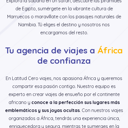
Explora la sabana en un safari, descubre las pirámides
de Egipto, sumérgete en la vibrante cultura de
Marruecos o maravíllate con los paisajes naturales de
Namibia. Tú eliges el destino y nosotros nos
encargamos del resto.
Tu agencia de viajes a
África
de confianza
En Latitud Cero viajes, nos apasiona África y queremos
compartir esa pasión contigo. Nuestro equipo es
experto en crear viajes de ensueño por el continente
africano y
conoce a la perfección sus lugares más
emblemáticos y sus joyas ocultas
. Con nuestros viajes
organizados a África, tendrás una experiencia única,
enriquecedora y segura, mientras te sumerges en la