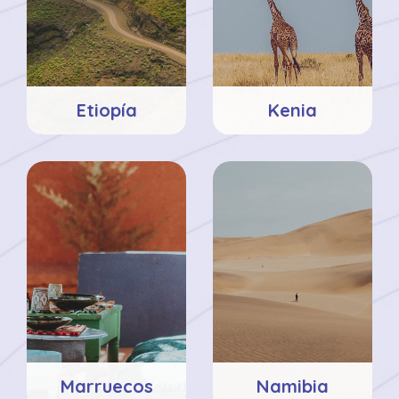
Etiopía
Kenia
Marruecos
Namibia