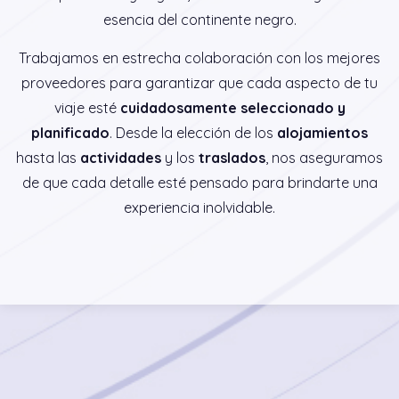
esencia del continente negro.
Trabajamos en estrecha colaboración con los mejores
proveedores para garantizar que cada aspecto de tu
viaje esté
cuidadosamente seleccionado y
planificado
. Desde la elección de los
alojamientos
hasta las
actividades
y los
traslados
, nos aseguramos
de que cada detalle esté pensado para brindarte una
experiencia inolvidable.