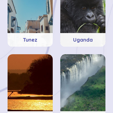
Tunez
Uganda